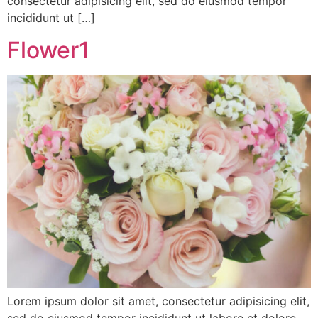
consectetur adipisicing elit, sed do eiusmod tempor
incididunt ut […]
Flower1
Lorem ipsum dolor sit amet, consectetur adipisicing elit,
sed do eiusmod tempor incididunt ut labore et dolore