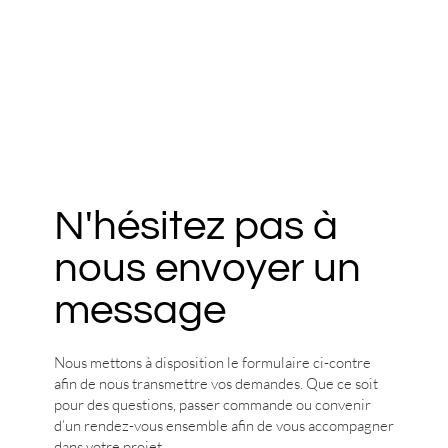
N'hésitez pas à
nous envoyer un
message
Nous mettons à disposition le formulaire ci-contre
afin de nous transmettre vos demandes. Que ce soit
pour des questions, passer commande ou convenir
d’un rendez-vous ensemble afin de vous accompagner
dans votre projet.