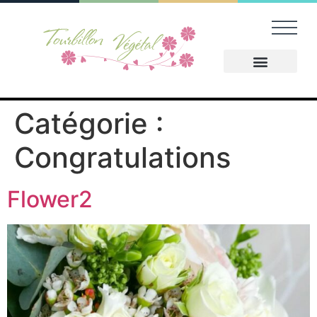
A Prop
Nos Serv
Dernier 
Catégorie :
Congratulations
Flower2